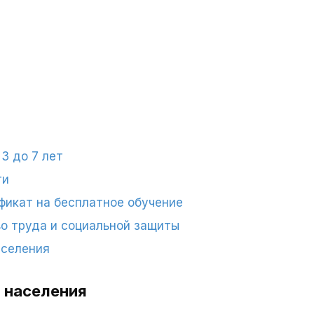
3 до 7 лет
ти
фикат на бесплатное обучение
о труда и социальной защиты
аселения
 населения