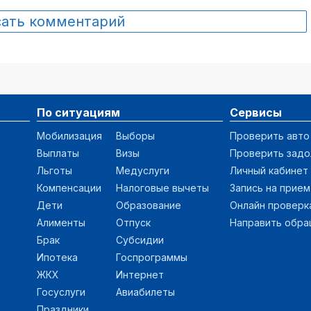
сать комментарий
По ситуациям
Сервисы
Мобилизация
Выборы
Проверить авто
Выплаты
Визы
Проверить зад
Льготы
Медуслуги
Личный кабинет
Компенсации
Налоговые вычеты
Запись на прием
Дети
Образование
Онлайн проверк
Алименты
Отпуск
Направить обр
Брак
Субсидии
Ипотека
Госпрограммы
ЖКХ
Интернет
Госуслуги
Авиабилеты
Праздники