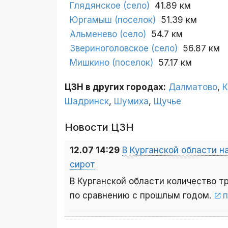
Глядянское (село)
41.89 км
Юргамыш (поселок)
51.39 км
Альменево (село)
54.7 км
Звериноголовское (село)
56.87 км
Мишкино (поселок)
57.17 км
ЦЗН в других городах:
Далматово
,
К
Шадринск
,
Шумиха
,
Щучье
Новости ЦЗН
12.07 14:29
В Курганской области 
сирот
В Курганской области количество 
по сравнению с прошлым годом.