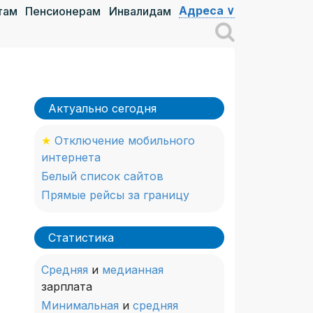
Адреса ∨
там
Пенсионерам
Инвалидам
Актуально сегодня
★
Отключение мобильного
интернета
Белый список сайтов
Прямые рейсы за границу
Статистика
Средняя
и
медианная
зарплата
Минимальная
и
средняя