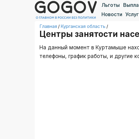
Льготы
Выпл
Новости
Услуг
Главная
/
Курганская область
/
Центры занятости нас
На данный момент в Куртамыше нахо
телефоны, график работы, и другие