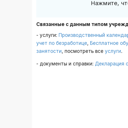
Нажмите, чт
Связанные с данным типом учреж
- услуги:
Производственный календа
учет по безработице
,
Бесплатное об
занятости
, посмотреть все
услуги
.
- документы и справки:
Декларация 