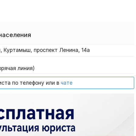
 населения
, Куртамыш, проспект Ленина, 14а
горячая линия)
иста по телефону или в
чате