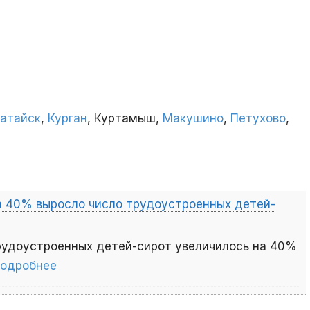
атайск
,
Курган
, Куртамыш,
Макушино
,
Петухово
,
на 40% выросло число трудоустроенных детей-
трудоустроенных детей-сирот увеличилось на 40%
подробнее