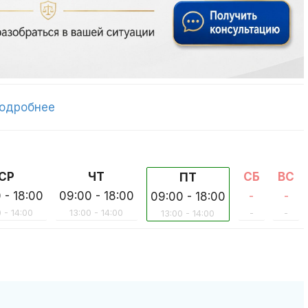
одробнее
СР
ЧТ
СБ
ВС
ПТ
 - 18:00
09:00 - 18:00
-
-
09:00 - 18:00
 - 14:00
13:00 - 14:00
-
-
13:00 - 14:00