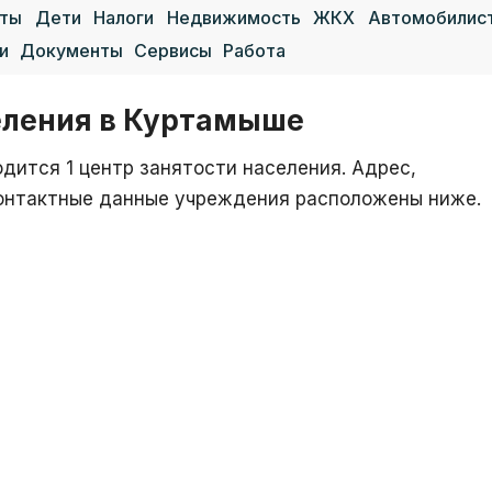
аты
Дети
Налоги
Недвижимость
ЖКХ
Автомобилис
и
Документы
Сервисы
Работа
еления в Куртамыше
дится 1 центр занятости населения. Адрес,
 контактные данные учреждения расположены ниже.