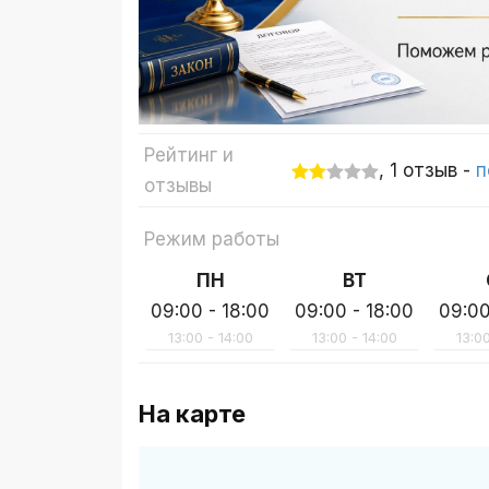
Рейтинг и
, 1 отзыв -
п
отзывы
Режим работы
ПН
ВТ
09:00 - 18:00
09:00 - 18:00
09:00
13:00 - 14:00
13:00 - 14:00
13:00
На карте