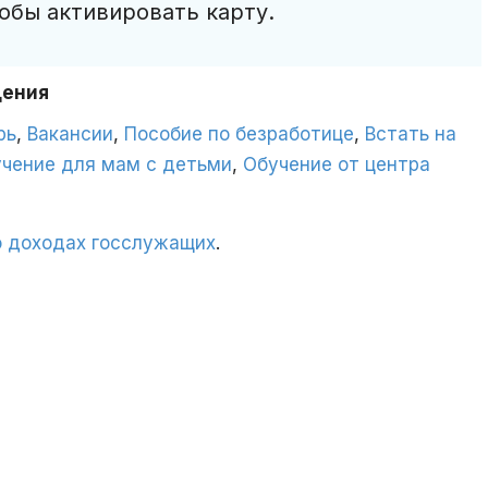
обы активировать карту.
дения
рь
,
Вакансии
,
Пособие по безработице
,
Встать на
учение для мам с детьми
,
Обучение от центра
о доходах госслужащих
.