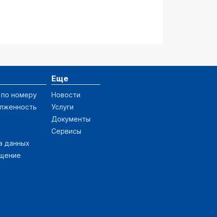
Еще
 по номеру
Новости
олженность
Услуги
Документы
Сервисы
а данных
ащение