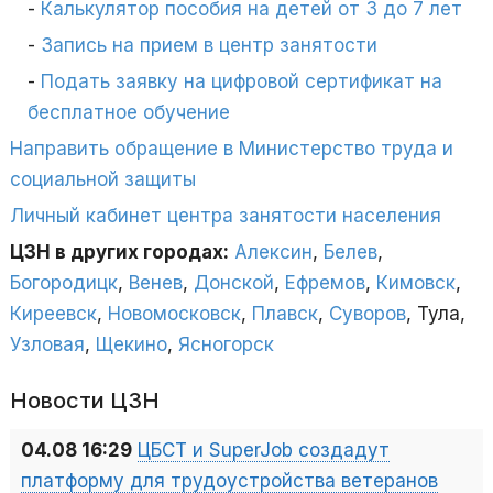
Калькулятор пособия на детей от 3 до 7 лет
Запись на прием в центр занятости
Подать заявку на цифровой сертификат на
бесплатное обучение
Направить обращение в Министерство труда и
социальной защиты
Личный кабинет центра занятости населения
ЦЗН в других городах:
Алексин
,
Белев
,
Богородицк
,
Венев
,
Донской
,
Ефремов
,
Кимовск
,
Киреевск
,
Новомосковск
,
Плавск
,
Суворов
, Тула,
Узловая
,
Щекино
,
Ясногорск
Новости ЦЗН
04.08 16:29
ЦБСТ и SuperJob создадут
платформу для трудоустройства ветеранов