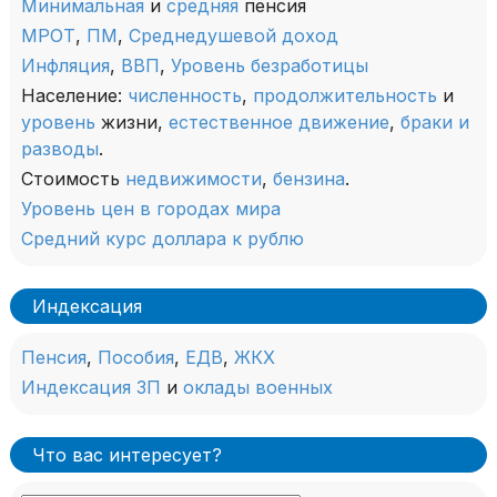
Минимальная
и
средняя
пенсия
МРОТ
,
ПМ
,
Среднедушевой доход
Инфляция
,
ВВП
,
Уровень безработицы
Население:
численность
,
продолжительность
и
уровень
жизни,
естественное движение
,
браки и
разводы
.
Стоимость
недвижимости
,
бензина
.
Уровень цен в городах мира
Средний курс доллара к рублю
Индексация
Пенсия
,
Пособия
,
ЕДВ
,
ЖКХ
Индексация ЗП
и
оклады военных
Что вас интересует?