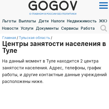
Льготы
Выплаты
Дети
Налоги
Недвижимость
ЖКХ
Новости
Услуги
Документы
Сервисы
Работа
Главная
/
Тульская область
/
Центры занятости населения в
Туле
На данный момент в Туле находится 2 центра
занятости населения. Адрес, телефоны, график
работы, и другие контактные данные учреждений
расположены ниже.