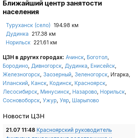
Ближайший центр занятости
населения
Туруханск (село)
194.98 км
Дудинка
217.38 км
Норильск
221.61 км
ЦЗН в других городах:
Ачинск
,
Боготол
,
Бородино
,
Дивногорск
,
Дудинка
,
Енисейск
,
Железногорск
,
Заозерный
,
Зеленогорск
, Игарка,
Иланский
,
Канск
,
Кодинск
,
Красноярск
,
Лесосибирск
,
Минусинск
,
Назарово
,
Норильск
,
Сосновоборск
,
Ужур
,
Уяр
,
Шарыпово
Новости ЦЗН
21.07 11:48
Красноярский руководитель