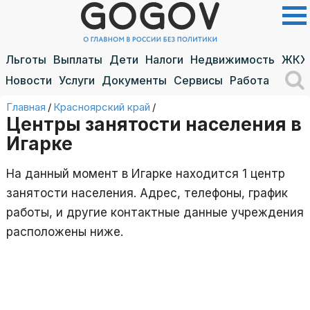
Льготы
Выплаты
Дети
Налоги
Недвижимость
ЖКХ
Новости
Услуги
Документы
Сервисы
Работа
Главная
/
Красноярский край
/
Центры занятости населения в
Игарке
На данный момент в Игарке находится 1 центр
занятости населения. Адрес, телефоны, график
работы, и другие контактные данные учреждения
расположены ниже.