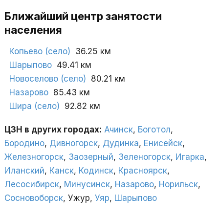
Ближайший центр занятости
населения
Копьево (село)
36.25 км
Шарыпово
49.41 км
Новоселово (село)
80.21 км
Назарово
85.43 км
Шира (село)
92.82 км
ЦЗН в других городах:
Ачинск
,
Боготол
,
Бородино
,
Дивногорск
,
Дудинка
,
Енисейск
,
Железногорск
,
Заозерный
,
Зеленогорск
,
Игарка
,
Иланский
,
Канск
,
Кодинск
,
Красноярск
,
Лесосибирск
,
Минусинск
,
Назарово
,
Норильск
,
Сосновоборск
, Ужур,
Уяр
,
Шарыпово