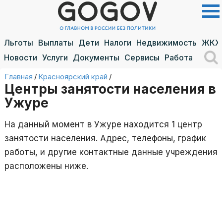
Льготы
Выплаты
Дети
Налоги
Недвижимость
ЖКХ
Новости
Услуги
Документы
Сервисы
Работа
Главная
/
Красноярский край
/
Центры занятости населения в
Ужуре
На данный момент в Ужуре находится 1 центр
занятости населения. Адрес, телефоны, график
работы, и другие контактные данные учреждения
расположены ниже.